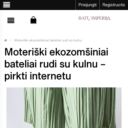
Prisijungti
Registruotis
Moteriški ekozomšiniai bateliai rudi su kulnu
Moteriški ekozomšiniai
bateliai rudi su kulnu –
pirkti internetu