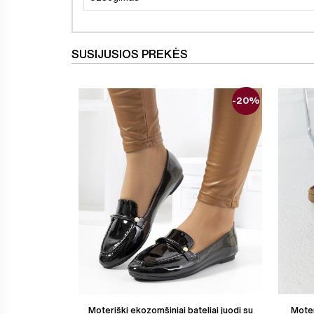
SUSIJUSIOS PREKĖS
-20%
Moteriški ekozomšiniai bateliai juodi su
Moter