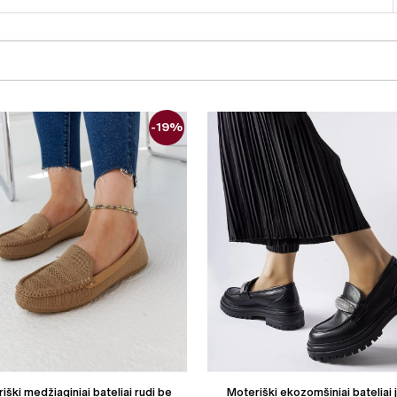
-19%
iški medžiaginiai bateliai rudi be
Moteriški ekozomšiniai bateliai 