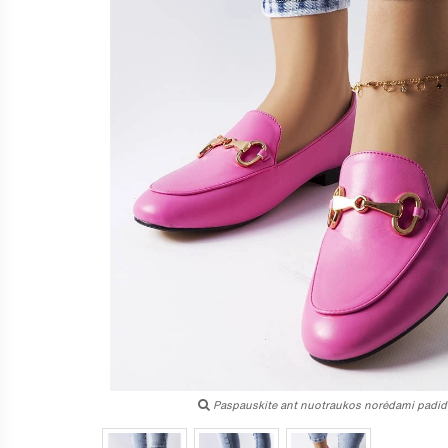
Paspauskite ant nuotraukos norėdami padidi