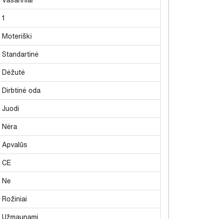
1
Moteriški
Standartinė
Dėžutė
Dirbtinė oda
Juodi
Nėra
Apvalūs
CE
Ne
Rožiniai
Užmaunami