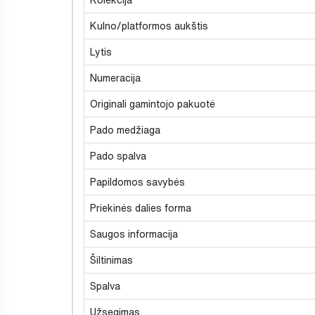
Kulno/platformos aukštis
Lytis
Numeracija
Originali gamintojo pakuotė
Pado medžiaga
Pado spalva
Papildomos savybės
Priekinės dalies forma
Saugos informacija
Šiltinimas
Spalva
Užsegimas