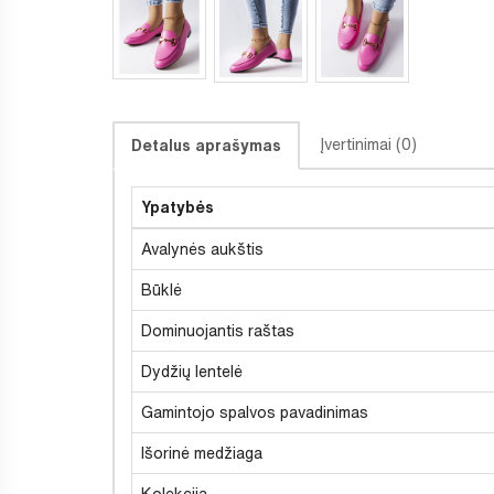
Įvertinimai (0)
Detalus aprašymas
Ypatybės
Avalynės aukštis
Būklė
Dominuojantis raštas
Dydžių lentelė
Gamintojo spalvos pavadinimas
Išorinė medžiaga
Kolekcija