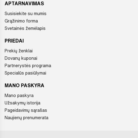
APTARNAVIMAS
Susisiekite su mumis
Grąžinimo forma
Svetainės žemėlapis
PRIEDAI
Prekių ženklai
Dovanų kuponai
Partnerystės programa
Specialūs pasiūlymai
MANO PASKYRA
Mano paskyra
Užsakymų istorija
Pageidavimų sąrašas
Naujienų prenumerata