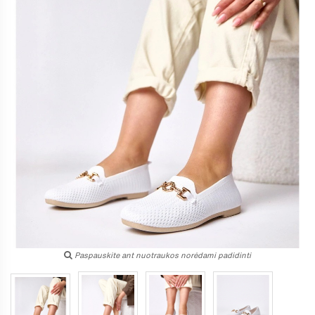
Paspauskite ant nuotraukos norėdami padidinti