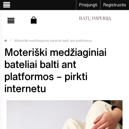
Prisijungti
Registruotis
Moteriški medžiaginiai bateliai balti ant platformos
Moteriški medžiaginiai
bateliai balti ant
platformos – pirkti
internetu