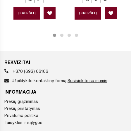
Į KREPŠELĮ
Į KREPŠELĮ
REKVIZITAI
+370 (693) 66166
Užpildykite kontaktinę formą
Susisiekite su mumis
INFORMACIJA
Prekių grąžinimas
Prekių pristatymas
Privatumo politika
Taisyklės ir sąlygos