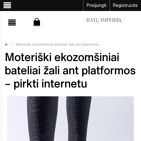
Prisijungti
Registruotis
Moteriški ekozomšiniai bateliai žali ant platformos
Moteriški ekozomšiniai
bateliai žali ant platformos
– pirkti internetu