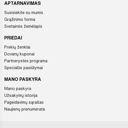
APTARNAVIMAS
Susisiekite su mumis
Grąžinimo forma
Svetainės žemėlapis
PRIEDAI
Prekių ženklai
Dovanų kuponai
Partnerystės programa
Specialūs pasiūlymai
MANO PASKYRA
Mano paskyra
Užsakymų istorija
Pageidavimų sąrašas
Naujienų prenumerata