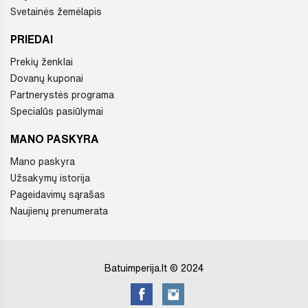
Svetainės žemėlapis
PRIEDAI
Prekių ženklai
Dovanų kuponai
Partnerystės programa
Specialūs pasiūlymai
MANO PASKYRA
Mano paskyra
Užsakymų istorija
Pageidavimų sąrašas
Naujienų prenumerata
Batuimperija.lt © 2024