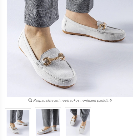
Paspauskite ant nuotraukos norėdami padidinti