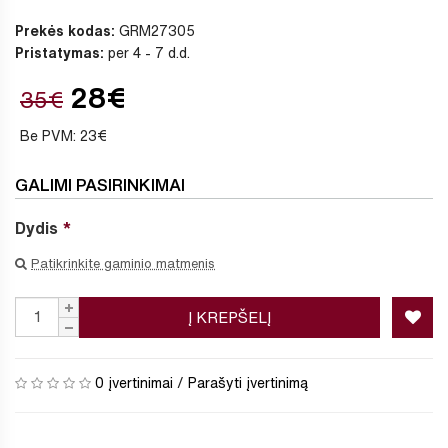
Prekės kodas:
GRM27305
Pristatymas:
per 4 - 7 d.d.
28€
35€
Be PVM: 23€
GALIMI PASIRINKIMAI
Dydis
Patikrinkite gaminio matmenis
Į KREPŠELĮ
0 įvertinimai
/
Parašyti įvertinimą