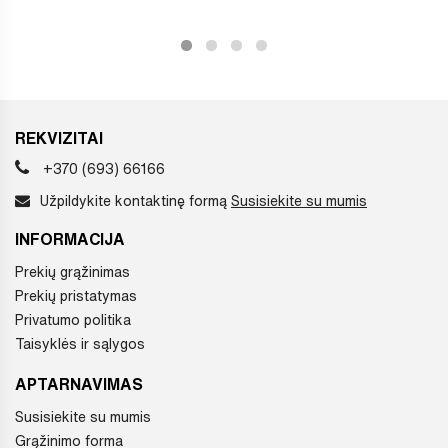
REKVIZITAI
+370 (693) 66166
Užpildykite kontaktinę formą
Susisiekite su mumis
INFORMACIJA
Prekių grąžinimas
Prekių pristatymas
Privatumo politika
Taisyklės ir sąlygos
APTARNAVIMAS
Susisiekite su mumis
Grąžinimo forma