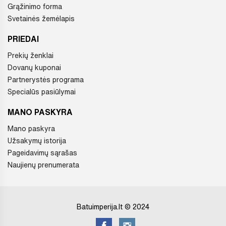
Grąžinimo forma
Svetainės žemėlapis
PRIEDAI
Prekių ženklai
Dovanų kuponai
Partnerystės programa
Specialūs pasiūlymai
MANO PASKYRA
Mano paskyra
Užsakymų istorija
Pageidavimų sąrašas
Naujienų prenumerata
Batuimperija.lt © 2024