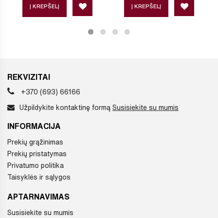
Į KREPŠELĮ
Į KREPŠELĮ
REKVIZITAI
+370 (693) 66166
Užpildykite kontaktinę formą
Susisiekite su mumis
INFORMACIJA
Prekių grąžinimas
Prekių pristatymas
Privatumo politika
Taisyklės ir sąlygos
APTARNAVIMAS
Susisiekite su mumis