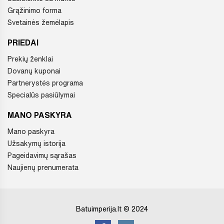
Grąžinimo forma
Svetainės žemėlapis
PRIEDAI
Prekių ženklai
Dovanų kuponai
Partnerystės programa
Specialūs pasiūlymai
MANO PASKYRA
Mano paskyra
Užsakymų istorija
Pageidavimų sąrašas
Naujienų prenumerata
Batuimperija.lt © 2024