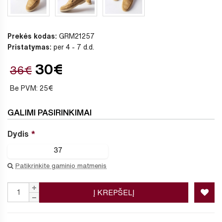
Prekės kodas:
GRM21257
Pristatymas:
per 4 - 7 d.d.
30€
36€
Be PVM: 25€
GALIMI PASIRINKIMAI
Dydis
37
Patikrinkite gaminio matmenis
Į KREPŠELĮ