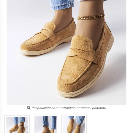
Paspauskite ant nuotraukos norėdami padidinti