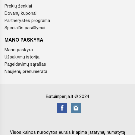
Prekių ženklai
Dovanų kuponai
Partnerystės programa
Specialūs pasiūlymai
MANO PASKYRA
Mano paskyra
Užsakymų istorija
Pageidavimų sąrašas
Naujienų prenumerata
Batuimperija.lt © 2024
Visos kainos nurodytos eurais ir apima įstatymų numatytą