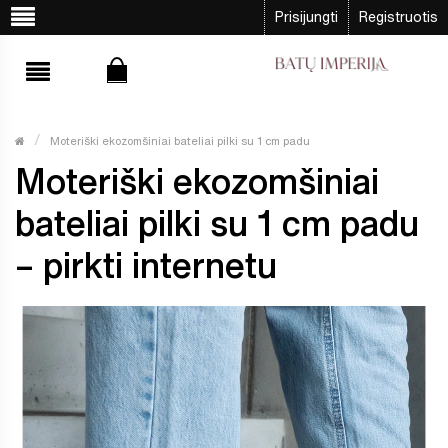
Prisijungti
Registruotis
Moteriški ekozomšiniai bateliai pilki su 1 cm padu
Moteriški ekozomšiniai
bateliai pilki su 1 cm padu
– pirkti internetu