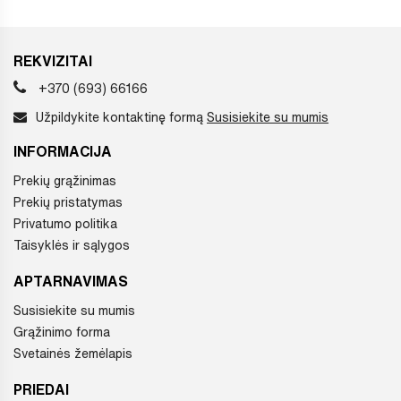
REKVIZITAI
+370 (693) 66166
Užpildykite kontaktinę formą
Susisiekite su mumis
INFORMACIJA
Prekių grąžinimas
Prekių pristatymas
Privatumo politika
Taisyklės ir sąlygos
APTARNAVIMAS
Susisiekite su mumis
Grąžinimo forma
Svetainės žemėlapis
PRIEDAI