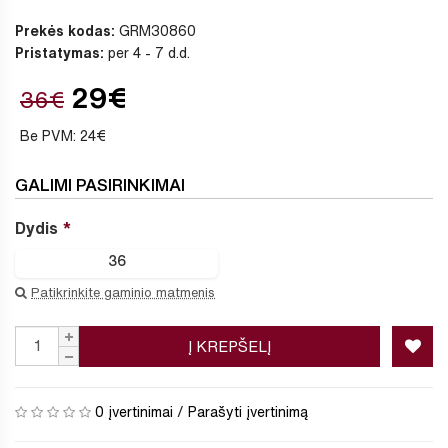
Prekės kodas:
GRM30860
Pristatymas:
per 4 - 7 d.d.
29€
36€
Be PVM: 24€
GALIMI PASIRINKIMAI
Dydis
36
Patikrinkite gaminio matmenis
Į KREPŠELĮ
0 įvertinimai
/
Parašyti įvertinimą