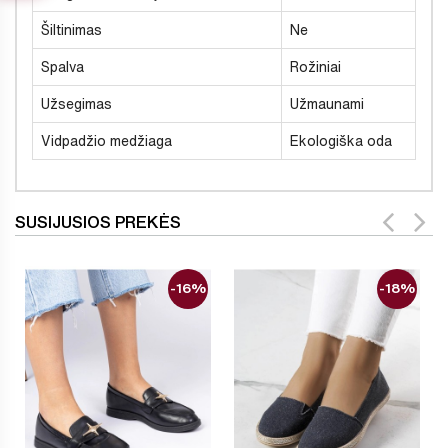
Šiltinimas
Ne
Spalva
Rožiniai
Užsegimas
Užmaunami
Vidpadžio medžiaga
Ekologiška oda
SUSIJUSIOS PREKĖS
-16%
-18%