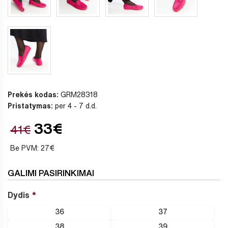
Prekės kodas:
GRM28318
Pristatymas:
per 4 - 7 d.d.
33€
41€
Be PVM: 27€
GALIMI PASIRINKIMAI
Dydis
36
37
38
39