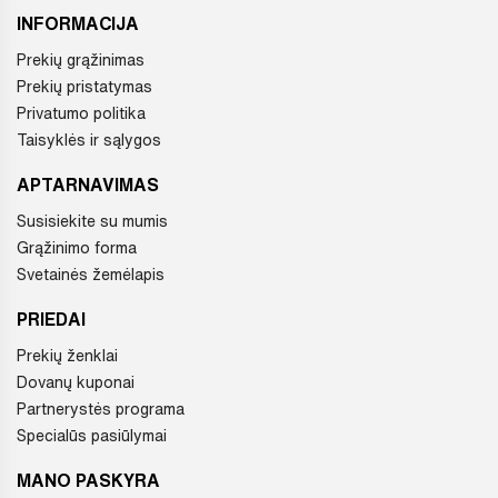
INFORMACIJA
Prekių grąžinimas
Prekių pristatymas
Privatumo politika
Taisyklės ir sąlygos
APTARNAVIMAS
Susisiekite su mumis
Grąžinimo forma
Svetainės žemėlapis
PRIEDAI
Prekių ženklai
Dovanų kuponai
Partnerystės programa
Specialūs pasiūlymai
MANO PASKYRA