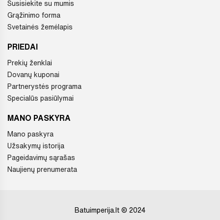
Susisiekite su mumis
Grąžinimo forma
Svetainės žemėlapis
PRIEDAI
Prekių ženklai
Dovanų kuponai
Partnerystės programa
Specialūs pasiūlymai
MANO PASKYRA
Mano paskyra
Užsakymų istorija
Pageidavimų sąrašas
Naujienų prenumerata
Batuimperija.lt © 2024