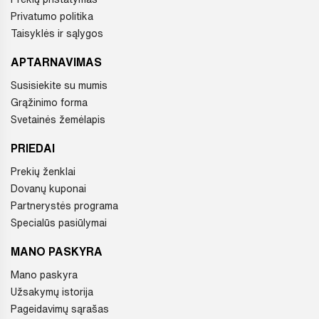
Privatumo politika
Taisyklės ir sąlygos
APTARNAVIMAS
Susisiekite su mumis
Grąžinimo forma
Svetainės žemėlapis
PRIEDAI
Prekių ženklai
Dovanų kuponai
Partnerystės programa
Specialūs pasiūlymai
MANO PASKYRA
Mano paskyra
Užsakymų istorija
Pageidavimų sąrašas