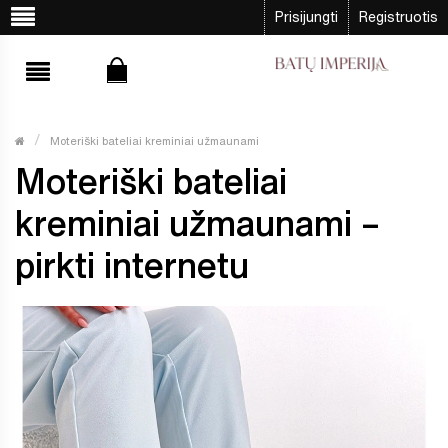
Prisijungti
Registruotis
Moteriški bateliai kreminiai užmaunami
Moteriški bateliai
kreminiai užmaunami –
pirkti internetu