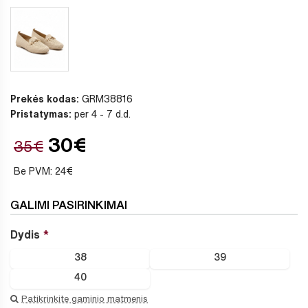
Prekės kodas:
GRM38816
Pristatymas:
per 4 - 7 d.d.
30€
35€
Be PVM: 24€
GALIMI PASIRINKIMAI
Dydis
38
39
40
Patikrinkite gaminio matmenis