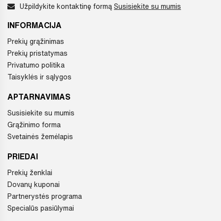
Užpildykite kontaktinę formą
Susisiekite su mumis
INFORMACIJA
Prekių grąžinimas
Prekių pristatymas
Privatumo politika
Taisyklės ir sąlygos
APTARNAVIMAS
Susisiekite su mumis
Grąžinimo forma
Svetainės žemėlapis
PRIEDAI
Prekių ženklai
Dovanų kuponai
Partnerystės programa
Specialūs pasiūlymai