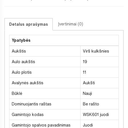
Įvertinimai (0)
Detalus aprašymas
Ypatybės
Aukštis
Virš kulkšnies
Aulo aukštis
19
Aulo plotis
11
Avalynės aukštis
Aukšti
Būklė
Nauji
Dominuojantis raštas
Be rašto
Gamintojo kodas
WSK601 juodi
Gamintojo spalvos pavadinimas
Juodi