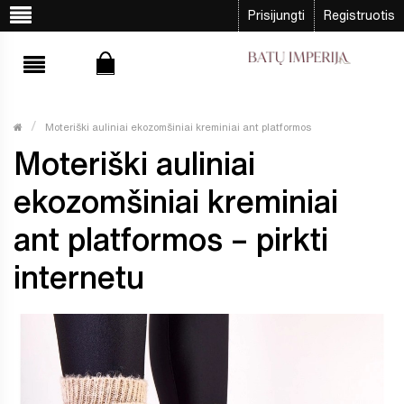
Prisijungti
Registruotis
Moteriški auliniai ekozomšiniai kreminiai ant platformos
Moteriški auliniai
ekozomšiniai kreminiai
ant platformos – pirkti
internetu