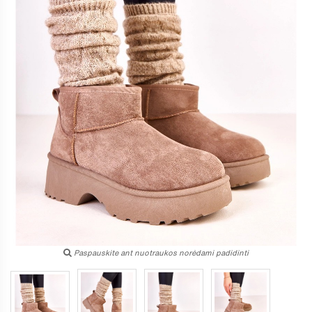
Paspauskite ant nuotraukos norėdami padidinti