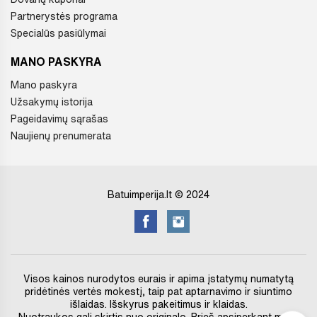
Partnerystės programa
Specialūs pasiūlymai
MANO PASKYRA
Mano paskyra
Užsakymų istorija
Pageidavimų sąrašas
Naujienų prenumerata
Batuimperija.lt © 2024
Visos kainos nurodytos eurais ir apima įstatymų numatytą
pridėtinės vertės mokestį, taip pat aptarnavimo ir siuntimo
išlaidas. Išskyrus pakeitimus ir klaidas.