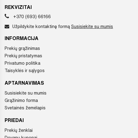
REKVIZITAI
+370 (693) 66166
Užpildykite kontaktinę formą
Susisiekite su mumis
INFORMACIJA
Prekių grąžinimas
Prekių pristatymas
Privatumo politika
Taisyklės ir sąlygos
APTARNAVIMAS
Susisiekite su mumis
Grąžinimo forma
Svetainės žemėlapis
PRIEDAI
Prekių ženklai
Dovanų kuponai