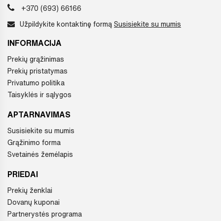
+370 (693) 66166
Užpildykite kontaktinę formą
Susisiekite su mumis
INFORMACIJA
Prekių grąžinimas
Prekių pristatymas
Privatumo politika
Taisyklės ir sąlygos
APTARNAVIMAS
Susisiekite su mumis
Grąžinimo forma
Svetainės žemėlapis
PRIEDAI
Prekių ženklai
Dovanų kuponai
Partnerystės programa