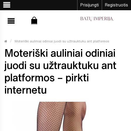
Prisijungti
Registruotis
Moteriški auliniai odiniai juodi su užtrauktuku ant platformos
Moteriški auliniai odiniai
juodi su užtrauktuku ant
platformos – pirkti
internetu