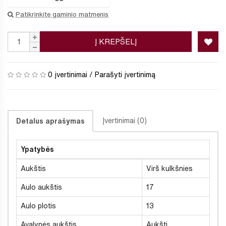
Patikrinkite gaminio matmenis
Į KREPŠELĮ
0 įvertinimai
/
Parašyti įvertinimą
Įvertinimai (0)
Detalus aprašymas
Ypatybės
Aukštis
Virš kulkšnies
Aulo aukštis
17
Aulo plotis
13
Avalynės aukštis
Aukšti