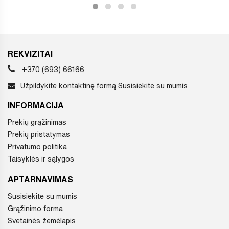
REKVIZITAI
+370 (693) 66166
Užpildykite kontaktinę formą
Susisiekite su mumis
INFORMACIJA
Prekių grąžinimas
Prekių pristatymas
Privatumo politika
Taisyklės ir sąlygos
APTARNAVIMAS
Susisiekite su mumis
Grąžinimo forma
Svetainės žemėlapis