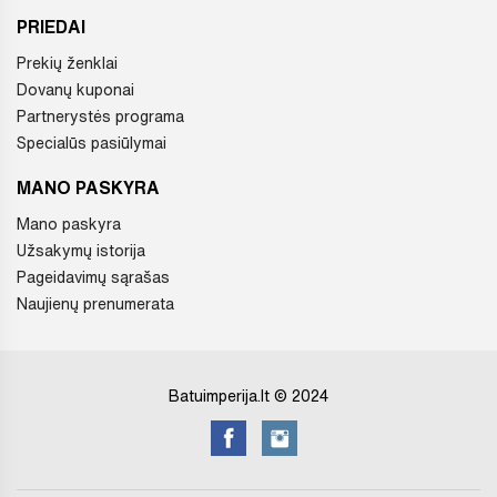
PRIEDAI
Prekių ženklai
Dovanų kuponai
Partnerystės programa
Specialūs pasiūlymai
MANO PASKYRA
Mano paskyra
Užsakymų istorija
Pageidavimų sąrašas
Naujienų prenumerata
Batuimperija.lt © 2024