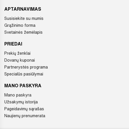
APTARNAVIMAS
Susisiekite su mumis
Grąžinimo forma
Svetainės žemėlapis
PRIEDAI
Prekių ženklai
Dovanų kuponai
Partnerystės programa
Specialūs pasiūlymai
MANO PASKYRA
Mano paskyra
Užsakymų istorija
Pageidavimų sąrašas
Naujienų prenumerata