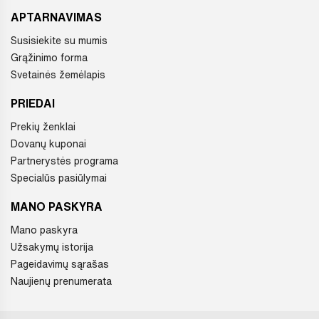
APTARNAVIMAS
Susisiekite su mumis
Grąžinimo forma
Svetainės žemėlapis
PRIEDAI
Prekių ženklai
Dovanų kuponai
Partnerystės programa
Specialūs pasiūlymai
MANO PASKYRA
Mano paskyra
Užsakymų istorija
Pageidavimų sąrašas
Naujienų prenumerata