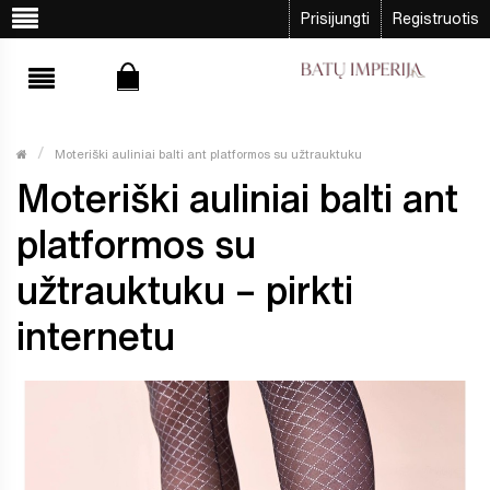
Prisijungti
Registruotis
Moteriški auliniai balti ant platformos su užtrauktuku
Moteriški auliniai balti ant
platformos su
užtrauktuku – pirkti
internetu