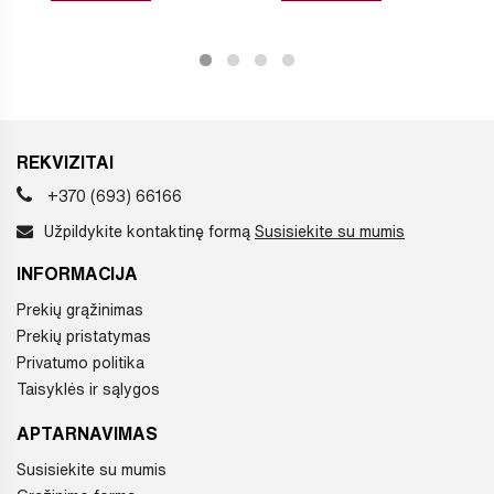
REKVIZITAI
+370 (693) 66166
Užpildykite kontaktinę formą
Susisiekite su mumis
INFORMACIJA
Prekių grąžinimas
Prekių pristatymas
Privatumo politika
Taisyklės ir sąlygos
APTARNAVIMAS
Susisiekite su mumis