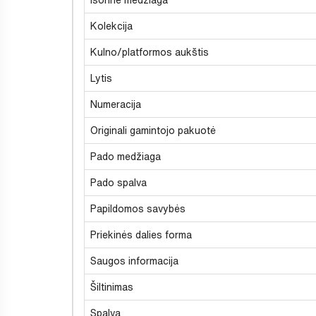
Kolekcija
Kulno/platformos aukštis
Lytis
Numeracija
Originali gamintojo pakuotė
Pado medžiaga
Pado spalva
Papildomos savybės
Priekinės dalies forma
Saugos informacija
Šiltinimas
Spalva