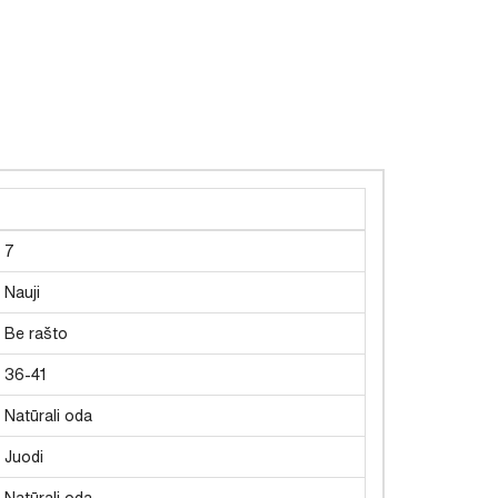
7
Nauji
Be rašto
36-41
Natūrali oda
Juodi
Natūrali oda