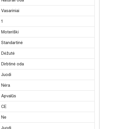
Vasariniai
1
Moteriški
Standartinė
Dėžutė
Dirbtinė oda
Juodi
Nėra
Apvalūs
CE
Ne
Juodi