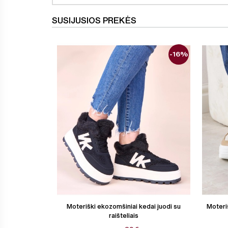
SUSIJUSIOS PREKĖS
-16%
Moteriški ekozomšiniai kedai juodi su
Moteriš
raišteliais