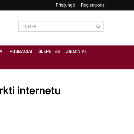
Prisijungti
Registruotis
AI
PUSBAČIAI
ŠLEPETĖS
ŽIEMINIAI
rkti internetu