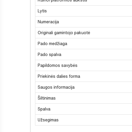
Lytis
Numeracija
Originali gamintojo pakuotė
Pado medžiaga
Pado spalva
Papildomos savybės
Priekinės dalies forma
Saugos informacija
Šiltinimas
Spalva
Užsegimas