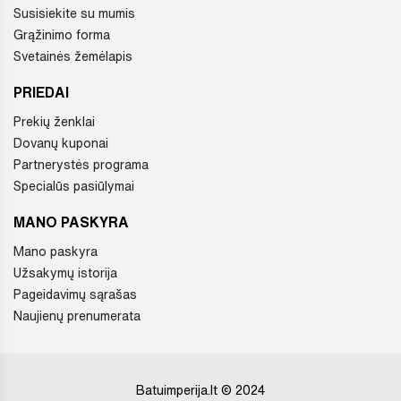
Susisiekite su mumis
Grąžinimo forma
Svetainės žemėlapis
PRIEDAI
Prekių ženklai
Dovanų kuponai
Partnerystės programa
Specialūs pasiūlymai
MANO PASKYRA
Mano paskyra
Užsakymų istorija
Pageidavimų sąrašas
Naujienų prenumerata
Batuimperija.lt © 2024