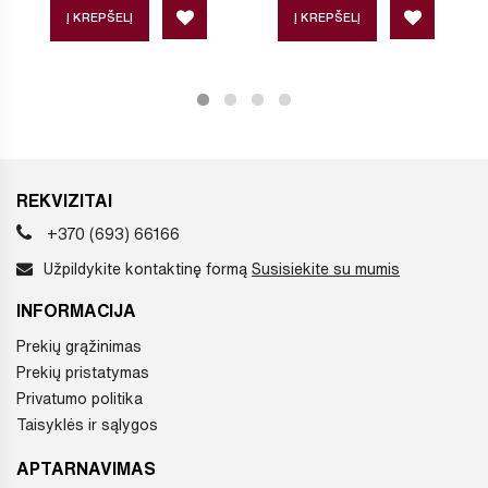
Į KREPŠELĮ
Į KREPŠELĮ
REKVIZITAI
+370 (693) 66166
Užpildykite kontaktinę formą
Susisiekite su mumis
INFORMACIJA
Prekių grąžinimas
Prekių pristatymas
Privatumo politika
Taisyklės ir sąlygos
APTARNAVIMAS