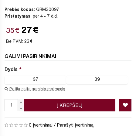
Prekės kodas:
GRM30097
Pristatymas:
per 4 - 7 d.d.
27€
35€
Be PVM: 23€
GALIMI PASIRINKIMAI
Dydis
37
39
Patikrinkite gaminio matmenis
Į KREPŠELĮ
0 įvertinimai
/
Parašyti įvertinimą