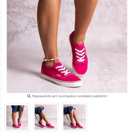
Paspauskite ant nuotraukos norėdami padidinti