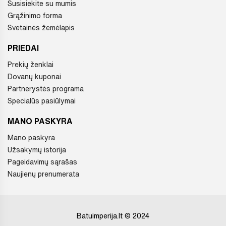
Susisiekite su mumis
Grąžinimo forma
Svetainės žemėlapis
PRIEDAI
Prekių ženklai
Dovanų kuponai
Partnerystės programa
Specialūs pasiūlymai
MANO PASKYRA
Mano paskyra
Užsakymų istorija
Pageidavimų sąrašas
Naujienų prenumerata
Batuimperija.lt © 2024