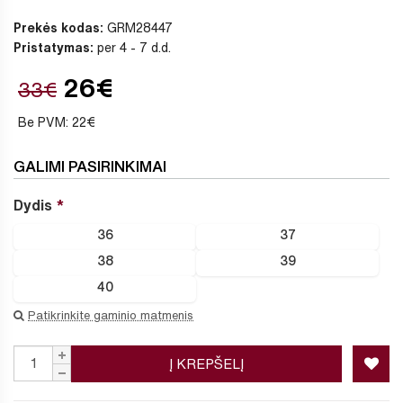
Prekės kodas:
GRM28447
Pristatymas:
per 4 - 7 d.d.
26€
33€
Be PVM: 22€
GALIMI PASIRINKIMAI
Dydis
36
37
38
39
40
Patikrinkite gaminio matmenis
Į KREPŠELĮ