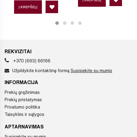
Į KREPŠELĮ
REKVIZITAI
+370 (693) 66166
Užpildykite kontaktinę formą
Susisiekite su mumis
INFORMACIJA
Prekių grąžinimas
Prekių pristatymas
Privatumo politika
Taisyklės ir sąlygos
APTARNAVIMAS
Susisiekite su mumis