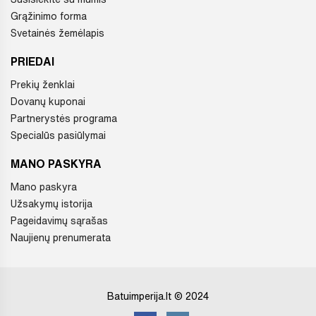
Grąžinimo forma
Svetainės žemėlapis
PRIEDAI
Prekių ženklai
Dovanų kuponai
Partnerystės programa
Specialūs pasiūlymai
MANO PASKYRA
Mano paskyra
Užsakymų istorija
Pageidavimų sąrašas
Naujienų prenumerata
Batuimperija.lt © 2024