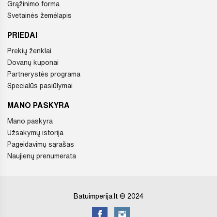
Grąžinimo forma
Svetainės žemėlapis
PRIEDAI
Prekių ženklai
Dovanų kuponai
Partnerystės programa
Specialūs pasiūlymai
MANO PASKYRA
Mano paskyra
Užsakymų istorija
Pageidavimų sąrašas
Naujienų prenumerata
Batuimperija.lt © 2024