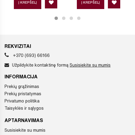
Į KREPŠELĮ
Į KREPŠELĮ
REKVIZITAI
+370 (693) 66166
Užpildykite kontaktinę formą
Susisiekite su mumis
INFORMACIJA
Prekių grąžinimas
Prekių pristatymas
Privatumo politika
Taisyklės ir sąlygos
APTARNAVIMAS
Susisiekite su mumis