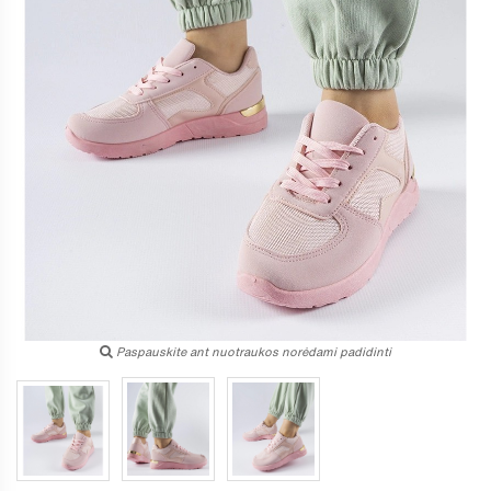
Paspauskite ant nuotraukos norėdami padidinti