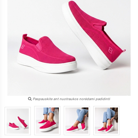
Paspauskite ant nuotraukos norėdami padidinti