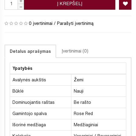
Į KREPŠELĮ
0 įvertinimai
/
Parašyti įvertinimą
Įvertinimai (0)
Detalus aprašymas
Ypatybės
Avalynės aukštis
Žemi
Būklė
Nauji
Dominuojantis raštas
Be rašto
Gamintojo spalva
Rose Red
Išorinė medžiaga
Medžiaginiai