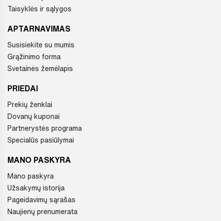
Taisyklės ir sąlygos
APTARNAVIMAS
Susisiekite su mumis
Grąžinimo forma
Svetainės žemėlapis
PRIEDAI
Prekių ženklai
Dovanų kuponai
Partnerystės programa
Specialūs pasiūlymai
MANO PASKYRA
Mano paskyra
Užsakymų istorija
Pageidavimų sąrašas
Naujienų prenumerata