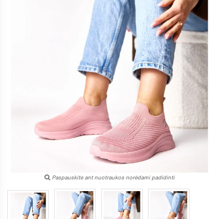
Paspauskite ant nuotraukos norėdami padidinti