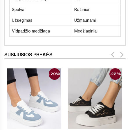
Spalva
Rožiniai
Užsegimas
Užmaunami
Vidpadžio medžiaga
Medžiaginiai
SUSIJUSIOS PREKĖS
-20%
-22%