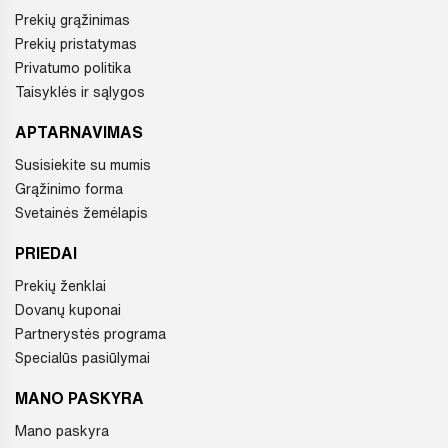
Prekių grąžinimas
Prekių pristatymas
Privatumo politika
Taisyklės ir sąlygos
APTARNAVIMAS
Susisiekite su mumis
Grąžinimo forma
Svetainės žemėlapis
PRIEDAI
Prekių ženklai
Dovanų kuponai
Partnerystės programa
Specialūs pasiūlymai
MANO PASKYRA
Mano paskyra