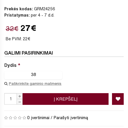
Prekės kodas:
GRM24256
Pristatymas:
per 4 - 7 d.d.
27€
32€
Be PVM: 22€
GALIMI PASIRINKIMAI
Dydis
38
Patikrinkite gaminio matmenis
Į KREPŠELĮ
0 įvertinimai
/
Parašyti įvertinimą