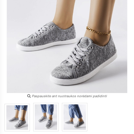
Paspauskite ant nuotraukos norėdami padidinti