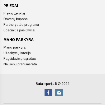
PRIEDAI
Prekių ženklai
Dovanų kuponai
Partnerystės programa
Specialūs pasiūlymai
MANO PASKYRA
Mano paskyra
Užsakymų istorija
Pageidavimų sąrašas
Naujienų prenumerata
Batuimperija.lt © 2024