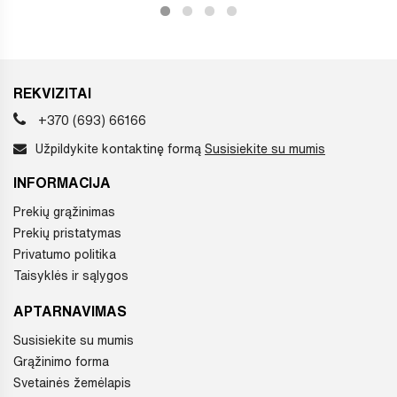
REKVIZITAI
+370 (693) 66166
Užpildykite kontaktinę formą
Susisiekite su mumis
INFORMACIJA
Prekių grąžinimas
Prekių pristatymas
Privatumo politika
Taisyklės ir sąlygos
APTARNAVIMAS
Susisiekite su mumis
Grąžinimo forma
Svetainės žemėlapis