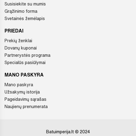
Susisiekite su mumis
Grąžinimo forma
Svetainės žemėlapis
PRIEDAI
Prekių ženklai
Dovanų kuponai
Partnerystės programa
Specialūs pasiūlymai
MANO PASKYRA
Mano paskyra
Užsakymų istorija
Pageidavimų sąrašas
Naujienų prenumerata
Batuimperija.lt © 2024