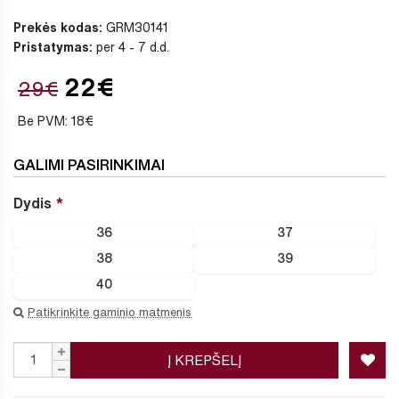
Prekės kodas:
GRM30141
Pristatymas:
per 4 - 7 d.d.
22€
29€
Be PVM: 18€
GALIMI PASIRINKIMAI
Dydis
36
37
38
39
40
Patikrinkite gaminio matmenis
Į KREPŠELĮ