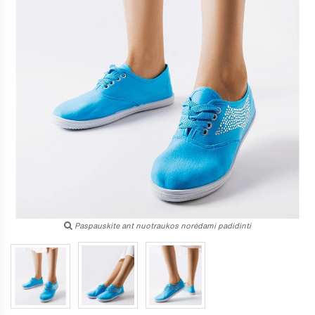
Paspauskite ant nuotraukos norėdami padidinti