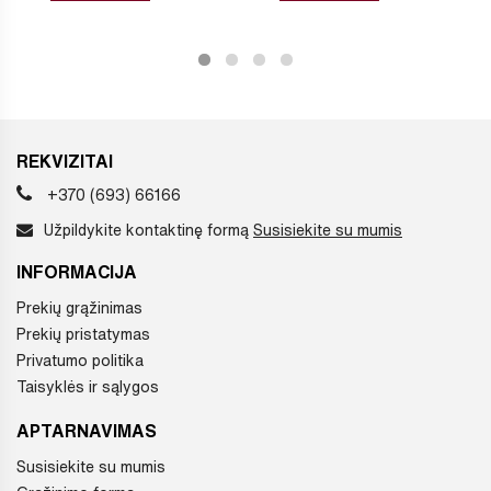
REKVIZITAI
+370 (693) 66166
Užpildykite kontaktinę formą
Susisiekite su mumis
INFORMACIJA
Prekių grąžinimas
Prekių pristatymas
Privatumo politika
Taisyklės ir sąlygos
APTARNAVIMAS
Susisiekite su mumis