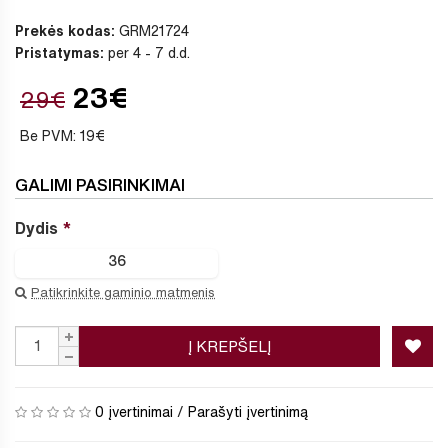
Prekės kodas:
GRM21724
Pristatymas:
per 4 - 7 d.d.
23€
29€
Be PVM: 19€
GALIMI PASIRINKIMAI
Dydis
36
Patikrinkite gaminio matmenis
Į KREPŠELĮ
0 įvertinimai
/
Parašyti įvertinimą