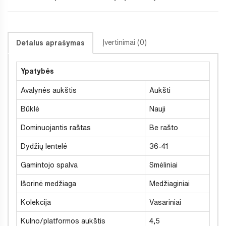
Įvertinimai (0)
Detalus aprašymas
Ypatybės
Avalynės aukštis
Aukšti
Būklė
Nauji
Dominuojantis raštas
Be rašto
Dydžių lentelė
36-41
Gamintojo spalva
Smėliniai
Išorinė medžiaga
Medžiaginiai
Kolekcija
Vasariniai
Kulno/platformos aukštis
4,5