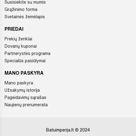
Susisiekite su mumis
Grąžinimo forma
Svetainės žemėlapis
PRIEDAI
Prekių ženklai
Dovanų kuponai
Partnerystės programa
Specialūs pasiūlymai
MANO PASKYRA
Mano paskyra
Užsakymų istorija
Pageidavimų sąrašas
Naujienų prenumerata
Batuimperija.lt © 2024