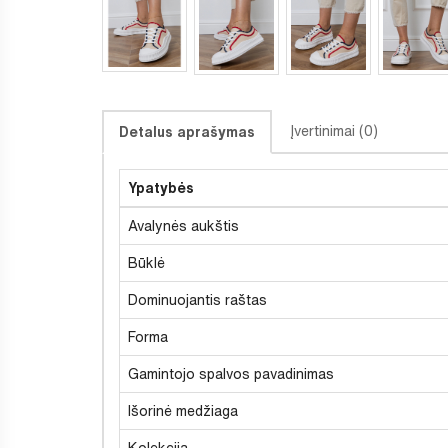
Įvertinimai (0)
Detalus aprašymas
Ypatybės
Avalynės aukštis
Būklė
Dominuojantis raštas
Forma
Gamintojo spalvos pavadinimas
Išorinė medžiaga
Kolekcija