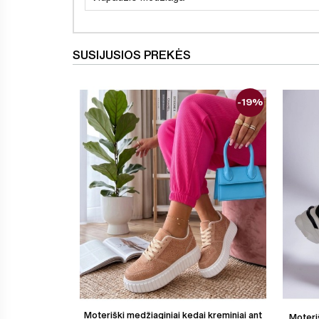
SUSIJUSIOS PREKĖS
-19%
Moteriški medžiaginiai kedai kreminiai ant
Moteriš