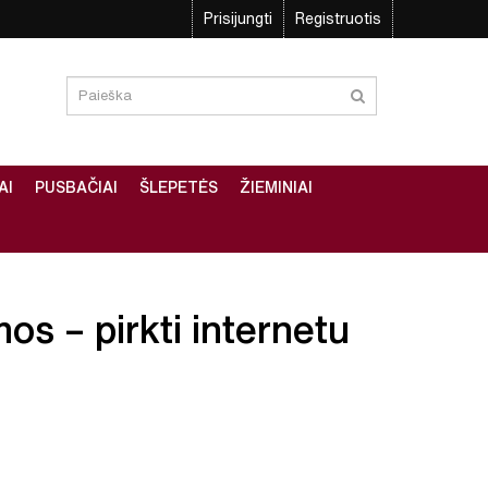
Prisijungti
Registruotis
AI
PUSBAČIAI
ŠLEPETĖS
ŽIEMINIAI
os – pirkti internetu