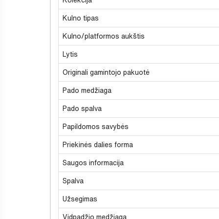
Kulno tipas
Kulno/platformos aukštis
Lytis
Originali gamintojo pakuotė
Pado medžiaga
Pado spalva
Papildomos savybės
Priekinės dalies forma
Saugos informacija
Spalva
Užsegimas
Vidpadžio medžiaga