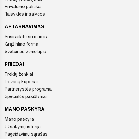
Privatumo politika
Taisyklės ir sąlygos
APTARNAVIMAS
Susisiekite su mumis
Grąžinimo forma
Svetainės žemėlapis
PRIEDAI
Prekių ženklai
Dovanų kuponai
Partnerystės programa
Specialūs pasiūlymai
MANO PASKYRA
Mano paskyra
Užsakymų istorija
Pageidavimų sąrašas