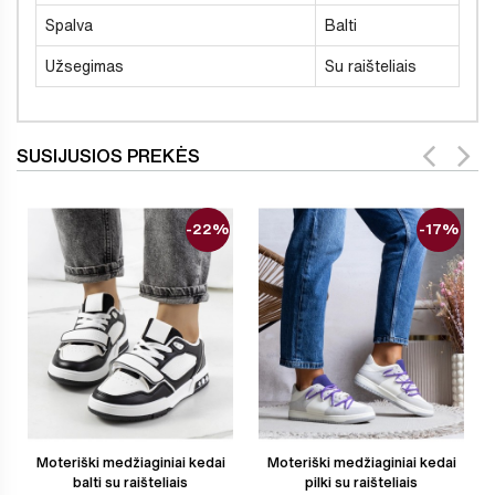
Spalva
Balti
Užsegimas
Su raišteliais
SUSIJUSIOS PREKĖS
-22%
-17%
Moteriški medžiaginiai kedai
Moteriški medžiaginiai kedai
balti su raišteliais
pilki su raišteliais