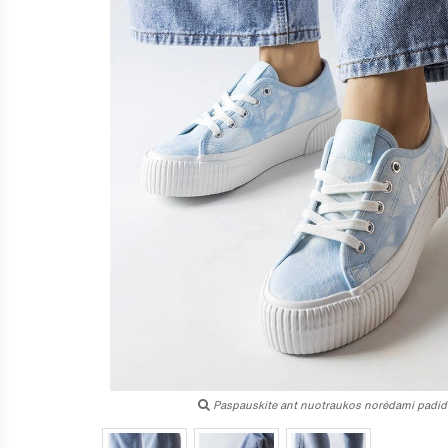
Paspauskite ant nuotraukos norėdami padidi