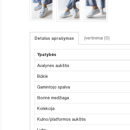
Įvertinimai (0)
Detalus aprašymas
Ypatybės
Avalynės aukštis
Būklė
Gamintojo spalva
Išorinė medžiaga
Kolekcija
Kulno/platformos aukštis
Lytis