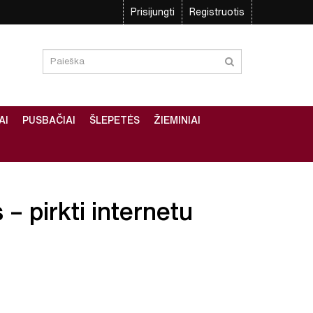
Prisijungti
Registruotis
AI
PUSBAČIAI
ŠLEPETĖS
ŽIEMINIAI
 – pirkti internetu