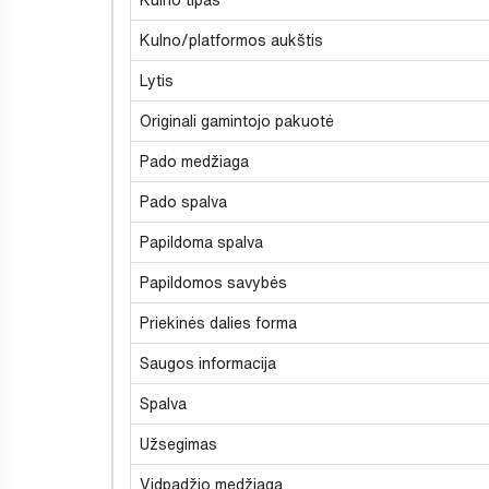
Kulno/platformos aukštis
Lytis
Originali gamintojo pakuotė
Pado medžiaga
Pado spalva
Papildoma spalva
Papildomos savybės
Priekinės dalies forma
Saugos informacija
Spalva
Užsegimas
Vidpadžio medžiaga