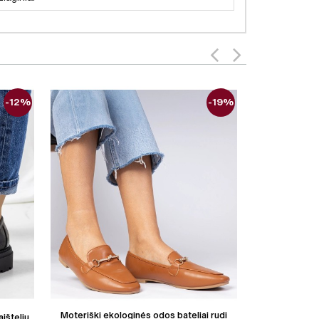
-12%
-19%
Moteriški ekologinės odos bateliai rudi
Moteriški eko
aištelių