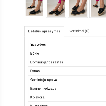
Įvertinimai (0)
Detalus aprašymas
Ypatybės
Būklė
Dominuojantis raštas
Forma
Gamintojo spalva
Išorinė medžiaga
Kolekcija
Kulno tipas