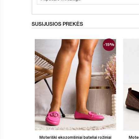
SUSIJUSIOS PREKĖS
-15%
Moteriški ekozomšiniai bateliai rožiniai
Moter