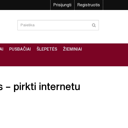
Prisijungti
Registruotis
AI
PUSBAČIAI
ŠLEPETĖS
ŽIEMINIAI
 – pirkti internetu