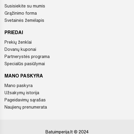
Susisiekite su mumis
Grąžinimo forma
Svetainės žemėlapis
PRIEDAI
Prekių ženklai
Dovanų kuponai
Partnerystės programa
Specialūs pasiūlymai
MANO PASKYRA
Mano paskyra
Užsakymų istorija
Pageidavimų sąrašas
Naujienų prenumerata
Batuimperija.lt © 2024