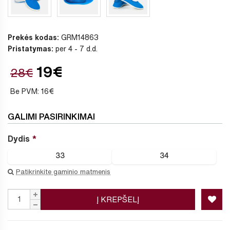
Prekės kodas:
GRM14863
Pristatymas:
per 4 - 7 d.d.
19€
28€
Be PVM: 16€
GALIMI PASIRINKIMAI
Dydis
33
34
Patikrinkite gaminio matmenis
Į KREPŠELĮ