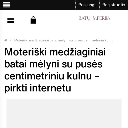
Prisijungti
Registruotis
Moteriški medžiaginiai batai mėlyni su pusės centimetriniu kulnu
Moteriški medžiaginiai
batai mėlyni su pusės
centimetriniu kulnu –
pirkti internetu