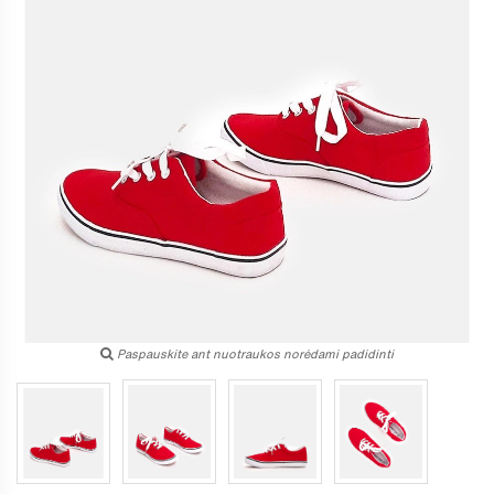
Paspauskite ant nuotraukos norėdami padidinti