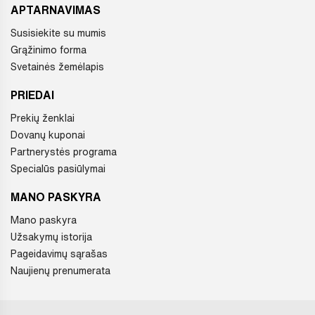
APTARNAVIMAS
Susisiekite su mumis
Grąžinimo forma
Svetainės žemėlapis
PRIEDAI
Prekių ženklai
Dovanų kuponai
Partnerystės programa
Specialūs pasiūlymai
MANO PASKYRA
Mano paskyra
Užsakymų istorija
Pageidavimų sąrašas
Naujienų prenumerata