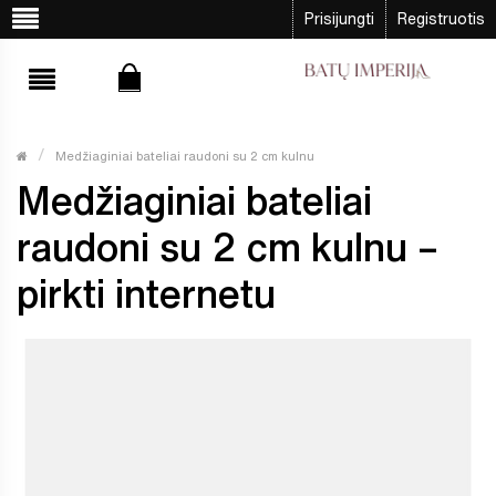
Prisijungti
Registruotis
Medžiaginiai bateliai raudoni su 2 cm kulnu
Medžiaginiai bateliai
raudoni su 2 cm kulnu –
pirkti internetu