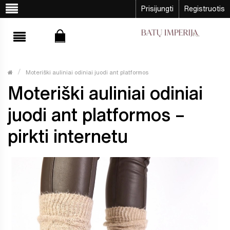
Prisijungti
Registruotis
Moteriški auliniai odiniai juodi ant platformos
Moteriški auliniai odiniai
juodi ant platformos –
pirkti internetu