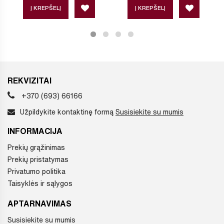
Į KREPŠELĮ
Į KREPŠELĮ
REKVIZITAI
+370 (693) 66166
Užpildykite kontaktinę formą
Susisiekite su mumis
INFORMACIJA
Prekių grąžinimas
Prekių pristatymas
Privatumo politika
Taisyklės ir sąlygos
APTARNAVIMAS
Susisiekite su mumis