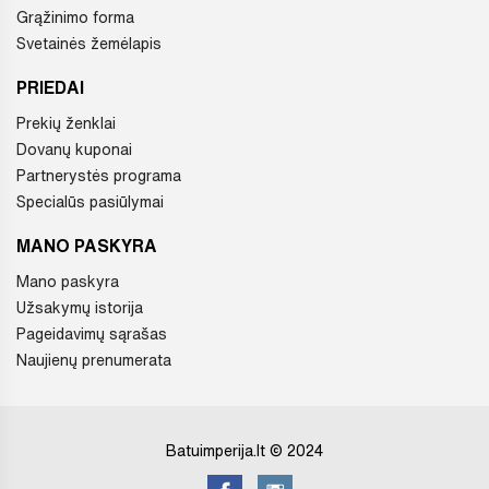
Grąžinimo forma
Svetainės žemėlapis
PRIEDAI
Prekių ženklai
Dovanų kuponai
Partnerystės programa
Specialūs pasiūlymai
MANO PASKYRA
Mano paskyra
Užsakymų istorija
Pageidavimų sąrašas
Naujienų prenumerata
Batuimperija.lt © 2024