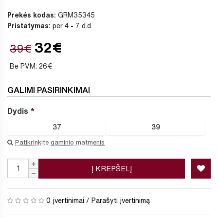
Prekės kodas:
GRM35345
Pristatymas:
per 4 - 7 d.d.
32€
39€
Be PVM: 26€
GALIMI PASIRINKIMAI
Dydis
37
39
Patikrinkite gaminio matmenis
Į KREPŠELĮ
0 įvertinimai
/
Parašyti įvertinimą