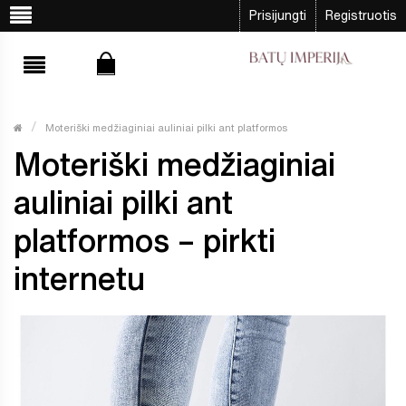
Prisijungti
Registruotis
Moteriški medžiaginiai auliniai pilki ant platformos
Moteriški medžiaginiai
auliniai pilki ant
platformos – pirkti
internetu