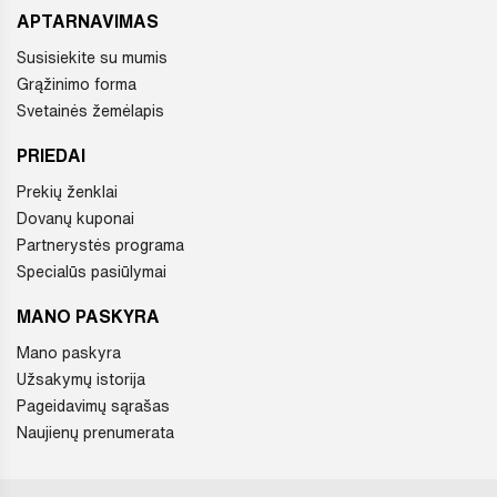
APTARNAVIMAS
Susisiekite su mumis
Grąžinimo forma
Svetainės žemėlapis
PRIEDAI
Prekių ženklai
Dovanų kuponai
Partnerystės programa
Specialūs pasiūlymai
MANO PASKYRA
Mano paskyra
Užsakymų istorija
Pageidavimų sąrašas
Naujienų prenumerata