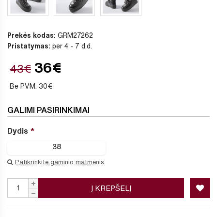
Prekės kodas:
GRM27262
Pristatymas:
per 4 - 7 d.d.
36€
43€
Be PVM: 30€
GALIMI PASIRINKIMAI
Dydis
38
Patikrinkite gaminio matmenis
Į KREPŠELĮ