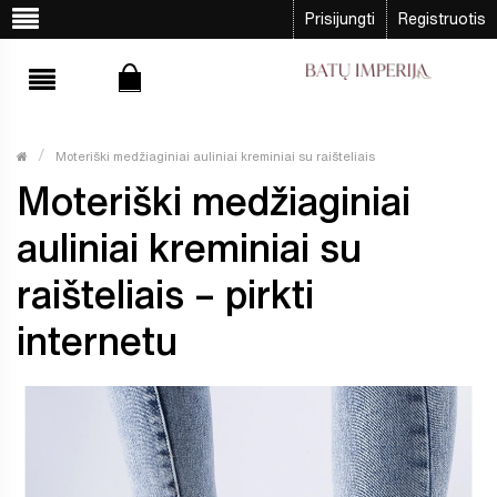
Prisijungti
Registruotis
Moteriški medžiaginiai auliniai kreminiai su raišteliais
Moteriški medžiaginiai
auliniai kreminiai su
raišteliais – pirkti
internetu