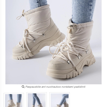
Paspauskite ant nuotraukos norėdami padidinti