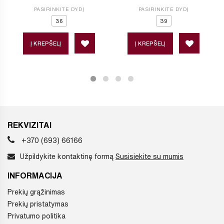
PASIRINKITE DYDĮ
PASIRINKITE DYDĮ
36
39
Į KREPŠELĮ
Į KREPŠELĮ
REKVIZITAI
+370 (693) 66166
Užpildykite kontaktinę formą
Susisiekite su mumis
INFORMACIJA
Prekių grąžinimas
Prekių pristatymas
Privatumo politika