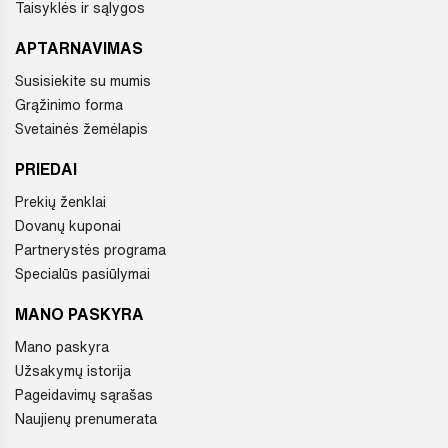
Taisyklės ir sąlygos
APTARNAVIMAS
Susisiekite su mumis
Grąžinimo forma
Svetainės žemėlapis
PRIEDAI
Prekių ženklai
Dovanų kuponai
Partnerystės programa
Specialūs pasiūlymai
MANO PASKYRA
Mano paskyra
Užsakymų istorija
Pageidavimų sąrašas
Naujienų prenumerata