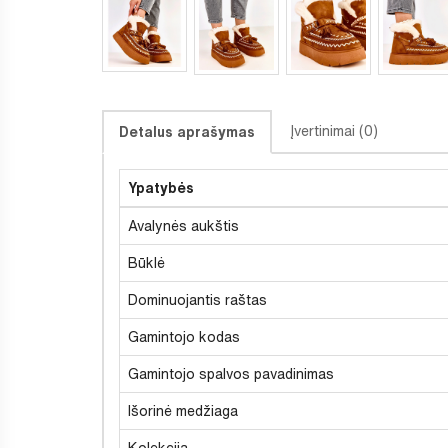
Įvertinimai (0)
Detalus aprašymas
Ypatybės
Avalynės aukštis
Būklė
Dominuojantis raštas
Gamintojo kodas
Gamintojo spalvos pavadinimas
Išorinė medžiaga
Kolekcija