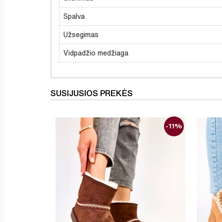
Spalva
Užsegimas
Vidpadžio medžiaga
SUSIJUSIOS PREKĖS
-11%