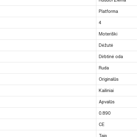
Platforma
4
Moteriški
Dėžutė
Dirbtinė oda
Ruda
Originalūs
Kailiniai
Apvalūs
0.890
CE
Taip