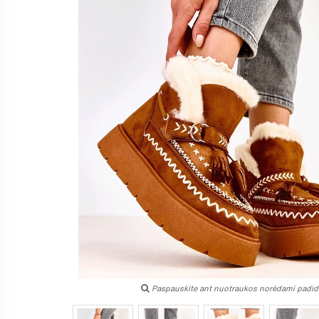
Paspauskite ant nuotraukos norėdami padidi