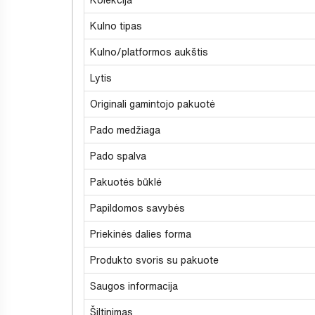
Kulno tipas
Kulno/platformos aukštis
Lytis
Originali gamintojo pakuotė
Pado medžiaga
Pado spalva
Pakuotės būklė
Papildomos savybės
Priekinės dalies forma
Produkto svoris su pakuote
Saugos informacija
Šiltinimas