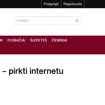
Prisijungti
Registruotis
AI
PUSBAČIAI
ŠLEPETĖS
ŽIEMINIAI
– pirkti internetu