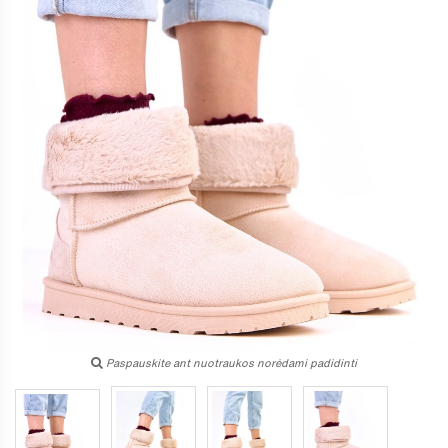
Paspauskite ant nuotraukos norėdami padidinti