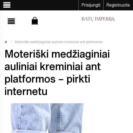
Prisijungti
Registruotis
Moteriški medžiaginiai auliniai kreminiai ant platformos
Moteriški medžiaginiai
auliniai kreminiai ant
platformos – pirkti
internetu