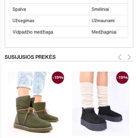
Spalva
Smėliniai
Užsegimas
Užmaunami
Vidpadžio medžiaga
Medžiaginiai
SUSIJUSIOS PREKĖS
-19%
-19%