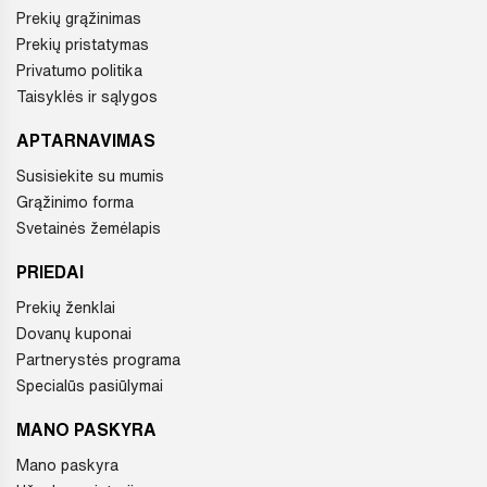
Prekių grąžinimas
Prekių pristatymas
Privatumo politika
Taisyklės ir sąlygos
APTARNAVIMAS
Susisiekite su mumis
Grąžinimo forma
Svetainės žemėlapis
PRIEDAI
Prekių ženklai
Dovanų kuponai
Partnerystės programa
Specialūs pasiūlymai
MANO PASKYRA
Mano paskyra