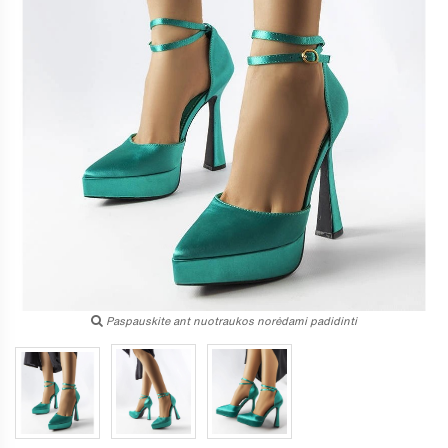
Paspauskite ant nuotraukos norėdami padidinti