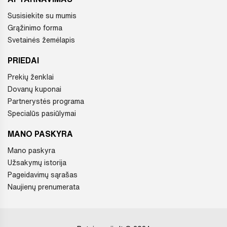
Susisiekite su mumis
Grąžinimo forma
Svetainės žemėlapis
PRIEDAI
Prekių ženklai
Dovanų kuponai
Partnerystės programa
Specialūs pasiūlymai
MANO PASKYRA
Mano paskyra
Užsakymų istorija
Pageidavimų sąrašas
Naujienų prenumerata