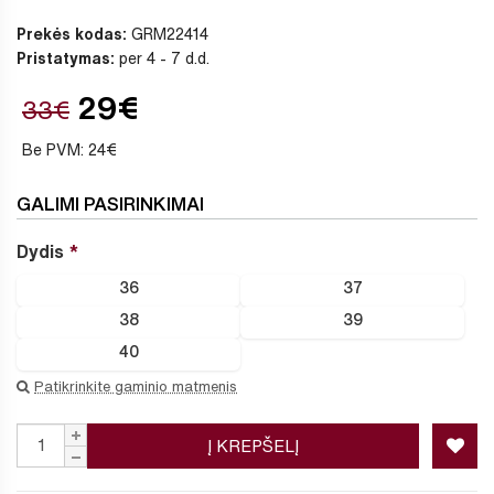
Prekės kodas:
GRM22414
Pristatymas:
per 4 - 7 d.d.
29€
33€
Be PVM: 24€
GALIMI PASIRINKIMAI
Dydis
36
37
38
39
40
Patikrinkite gaminio matmenis
Į KREPŠELĮ