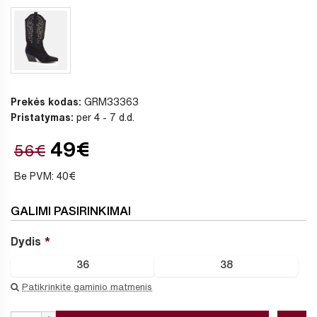
Prekės kodas:
GRM33363
Pristatymas:
per 4 - 7 d.d.
49€
56€
Be PVM: 40€
GALIMI PASIRINKIMAI
Dydis
36
38
Patikrinkite gaminio matmenis