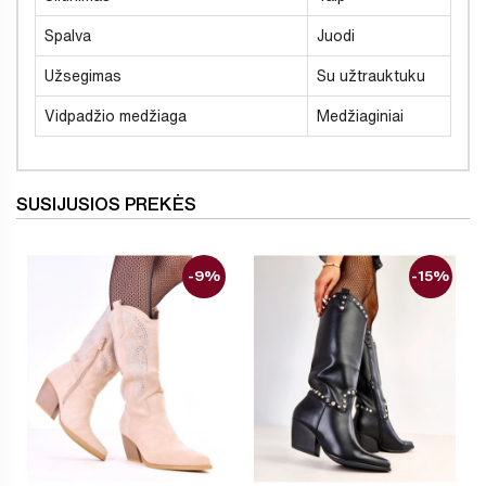
Spalva
Juodi
Užsegimas
Su užtrauktuku
Vidpadžio medžiaga
Medžiaginiai
SUSIJUSIOS PREKĖS
-9%
-15%