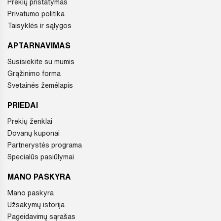
Prekių pristatymas
Privatumo politika
Taisyklės ir sąlygos
APTARNAVIMAS
Susisiekite su mumis
Grąžinimo forma
Svetainės žemėlapis
PRIEDAI
Prekių ženklai
Dovanų kuponai
Partnerystės programa
Specialūs pasiūlymai
MANO PASKYRA
Mano paskyra
Užsakymų istorija
Pageidavimų sąrašas