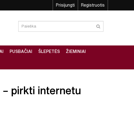
Prisijungti
Registruotis
AI
PUSBAČIAI
ŠLEPETĖS
ŽIEMINIAI
– pirkti internetu