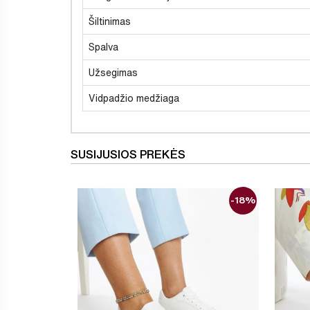
Šiltinimas
Spalva
Užsegimas
Vidpadžio medžiaga
SUSIJUSIOS PREKĖS
-18%