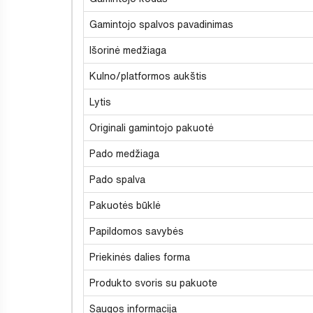
Gamintojo spalvos pavadinimas
Išorinė medžiaga
Kulno/platformos aukštis
Lytis
Originali gamintojo pakuotė
Pado medžiaga
Pado spalva
Pakuotės būklė
Papildomos savybės
Priekinės dalies forma
Produkto svoris su pakuote
Saugos informacija