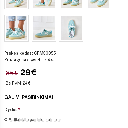
Prekės kodas:
GRM33055
Pristatymas:
per 4 - 7 d.d.
29€
36€
Be PVM: 24€
GALIMI PASIRINKIMAI
Dydis
Patikrinkite gaminio matmenis