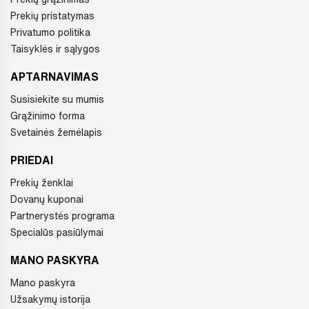
Prekių pristatymas
Privatumo politika
Taisyklės ir sąlygos
APTARNAVIMAS
Susisiekite su mumis
Grąžinimo forma
Svetainės žemėlapis
PRIEDAI
Prekių ženklai
Dovanų kuponai
Partnerystės programa
Specialūs pasiūlymai
MANO PASKYRA
Mano paskyra
Užsakymų istorija