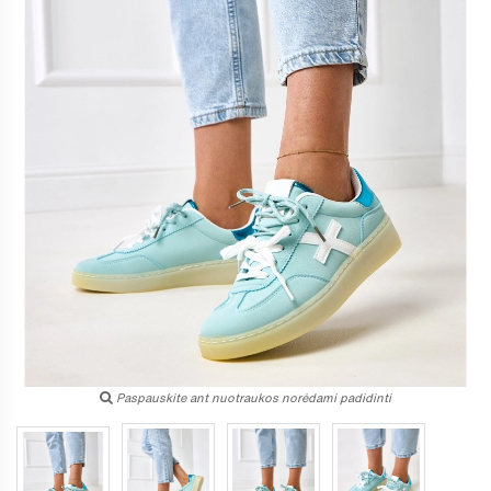
Paspauskite ant nuotraukos norėdami padidinti