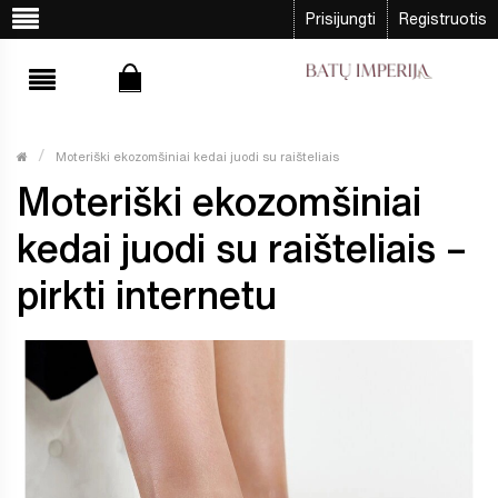
Prisijungti
Registruotis
Moteriški ekozomšiniai kedai juodi su raišteliais
Moteriški ekozomšiniai
kedai juodi su raišteliais –
pirkti internetu