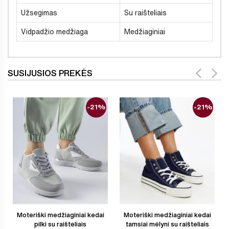
Užsegimas
Su raišteliais
Vidpadžio medžiaga
Medžiaginiai
SUSIJUSIOS PREKĖS
-21%
-21%
Moteriški medžiaginiai kedai
Moteriški medžiaginiai kedai
pilki su raišteliais
tamsiai mėlyni su raišteliais