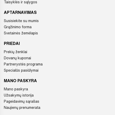
Taisyklės ir sąlygos
APTARNAVIMAS
Susisiekite su mumis
Grąžinimo forma
Svetainės žemėlapis
PRIEDAI
Prekių ženklai
Dovanų kuponai
Partnerystės programa
Specialūs pasiūlymai
MANO PASKYRA
Mano paskyra
Užsakymų istorija
Pageidavimų sąrašas
Naujienų prenumerata