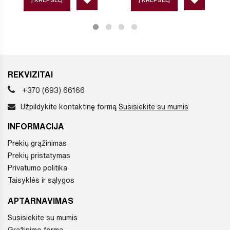
REKVIZITAI
+370 (693) 66166
Užpildykite kontaktinę formą
Susisiekite su mumis
INFORMACIJA
Prekių grąžinimas
Prekių pristatymas
Privatumo politika
Taisyklės ir sąlygos
APTARNAVIMAS
Susisiekite su mumis
Grąžinimo forma