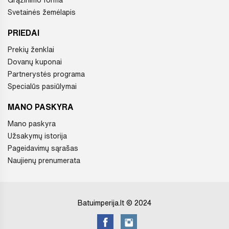
Svetainės žemėlapis
PRIEDAI
Prekių ženklai
Dovanų kuponai
Partnerystės programa
Specialūs pasiūlymai
MANO PASKYRA
Mano paskyra
Užsakymų istorija
Pageidavimų sąrašas
Naujienų prenumerata
Batuimperija.lt © 2024