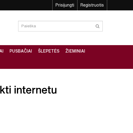
Prisijungti
Registruotis
AI
PUSBAČIAI
ŠLEPETĖS
ŽIEMINIAI
kti internetu