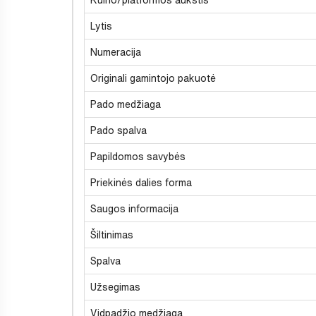
Lytis
Numeracija
Originali gamintojo pakuotė
Pado medžiaga
Pado spalva
Papildomos savybės
Priekinės dalies forma
Saugos informacija
Šiltinimas
Spalva
Užsegimas
Vidpadžio medžiaga