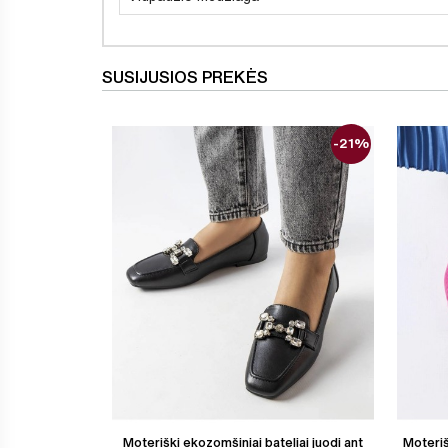
SUSIJUSIOS PREKĖS
-21%
Moteriški ekozomšiniai bateliai juodi ant
Moteriš