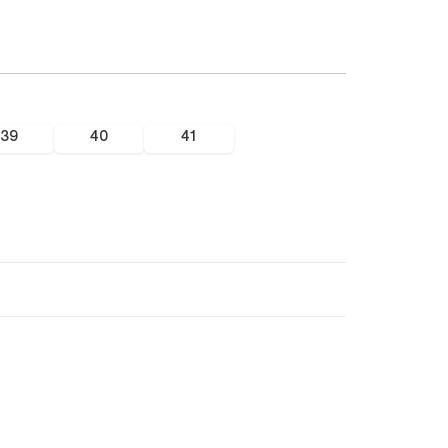
39
40
41