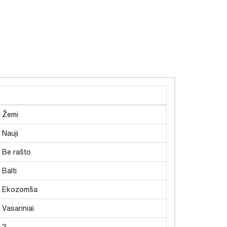
Žemi
Nauji
Be rašto
Balti
Ekozomša
Vasariniai
3