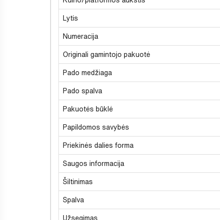
Lytis
Numeracija
Originali gamintojo pakuotė
Pado medžiaga
Pado spalva
Pakuotės būklė
Papildomos savybės
Priekinės dalies forma
Saugos informacija
Šiltinimas
Spalva
Užsegimas