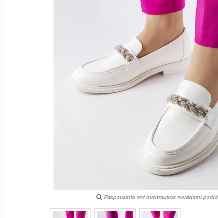
Paspauskite ant nuotraukos norėdami padidi