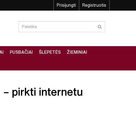
Prisijungti
Registruotis
AI
PUSBAČIAI
ŠLEPETĖS
ŽIEMINIAI
– pirkti internetu