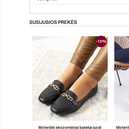
SUSIJUSIOS PREKĖS
-13%
Moteriški ekozomšiniai bateliai juodi
Moteriš