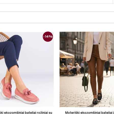
-14%
ki ekozomšiniai bateliai rožiniai su
Moteriški ekozomšiniai bateliai 