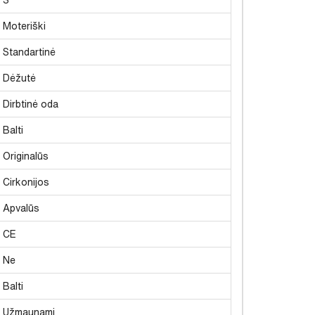
Moteriški
Standartinė
Dėžutė
Dirbtinė oda
Balti
Originalūs
Cirkonijos
Apvalūs
CE
Ne
Balti
Užmaunami